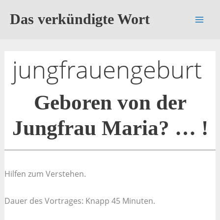
Zum
Das verkündigte Wort
Inhalt
springen
jungfrauengeburt
Geboren von der
Jungfrau Maria? … !
Hilfen zum Verstehen.
Dauer des Vortrages: Knapp 45 Minuten.