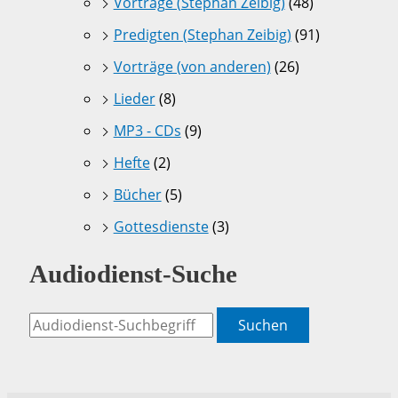
Vorträge (Stephan Zeibig)
(48)
Predigten (Stephan Zeibig)
(91)
Vorträge (von anderen)
(26)
Lieder
(8)
MP3 - CDs
(9)
Hefte
(2)
Bücher
(5)
Gottesdienste
(3)
Audiodienst-Suche
Suchen