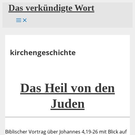
Zum
Das verkündigte Wort
Inhalt
springen
kirchengeschichte
Das Heil von den
Juden
Biblischer Vortrag über Johannes 4,19-26 mit Blick auf