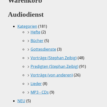
Warenkorb
Audiodienst
Kategorien
(181)
Hefte
(2)
Bücher
(5)
Gottesdienste
(3)
Vorträge (Stephan Zeibig)
(48)
Predigten (Stephan Zeibig)
(91)
Vorträge (von anderen)
(26)
Lieder
(8)
MP3 - CDs
(9)
NEU
(5)