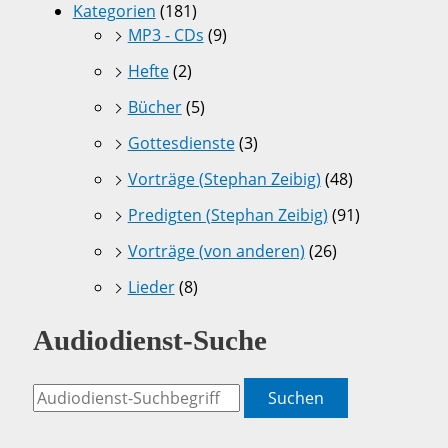
Kategorien
(181)
MP3 - CDs
(9)
Hefte
(2)
Bücher
(5)
Gottesdienste
(3)
Vorträge (Stephan Zeibig)
(48)
Predigten (Stephan Zeibig)
(91)
Vorträge (von anderen)
(26)
Lieder
(8)
Audiodienst-Suche
Suchen