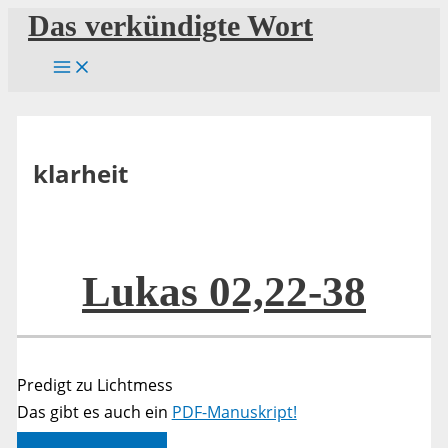
Zum
Das verkündigte Wort
Inhalt
springen
klarheit
Lukas 02,22-38
Predigt zu Lichtmess
Das gibt es auch ein
PDF-Manuskript!