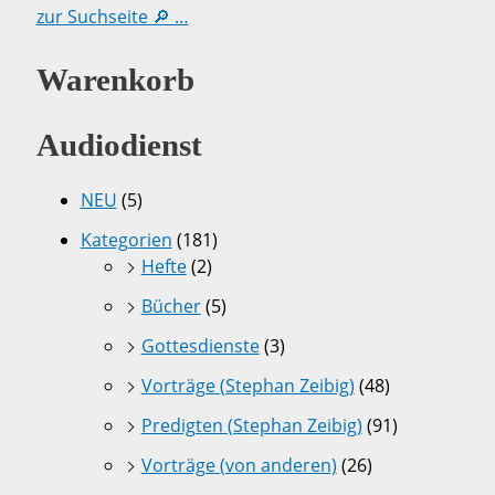
zur Suchseite 🔎 …
Warenkorb
Audiodienst
NEU
(5)
Kategorien
(181)
Hefte
(2)
Bücher
(5)
Gottesdienste
(3)
Vorträge (Stephan Zeibig)
(48)
Predigten (Stephan Zeibig)
(91)
Vorträge (von anderen)
(26)