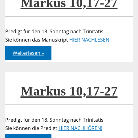
Markus 10,17-27
Predigt für den 18. Sonntag nach Trinitatis
Sie können das Manuskript
HIER NACHLESEN!
Markus
Weiterlesen »
10,17-
27
Markus 10,17-27
Predigt für den 18. Sonntag nach Trinitatis
Sie können die Predigt
HIER NACHHÖREN!