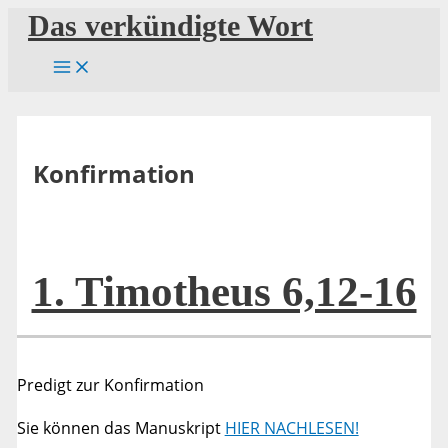
Zum
Das verkündigte Wort
Inhalt
springen
Konfirmation
1. Timotheus 6,12-16
Predigt zur Konfirmation
Sie können das Manuskript
HIER NACHLESEN!