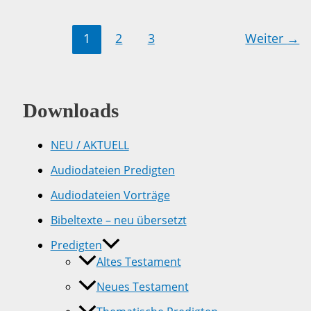
1
2
3
Weiter
→
Downloads
NEU / AKTUELL
Audiodateien Predigten
Audiodateien Vorträge
Bibeltexte – neu übersetzt
Predigten
Altes Testament
Neues Testament