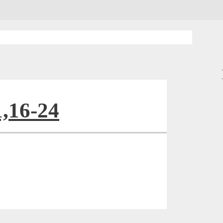
,16-24