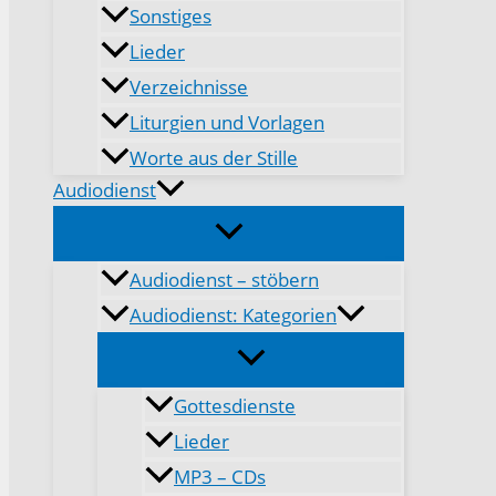
Sonstiges
Lieder
Verzeichnisse
Liturgien und Vorlagen
Worte aus der Stille
Audiodienst
Audiodienst – stöbern
Audiodienst: Kategorien
Gottesdienste
Lieder
MP3 – CDs