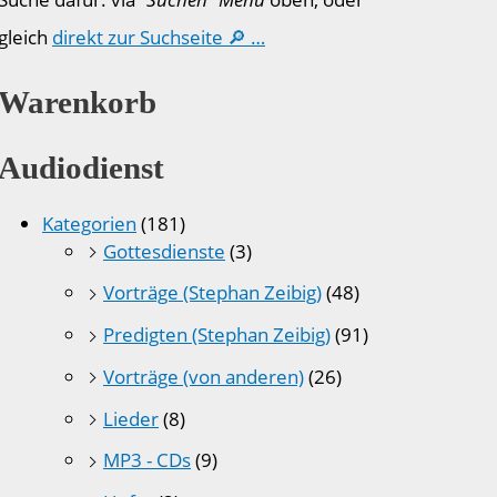
gleich
direkt zur Suchseite 🔎 …
Warenkorb
Audiodienst
Kategorien
(181)
Gottesdienste
(3)
Vorträge (Stephan Zeibig)
(48)
Predigten (Stephan Zeibig)
(91)
Vorträge (von anderen)
(26)
Lieder
(8)
MP3 - CDs
(9)