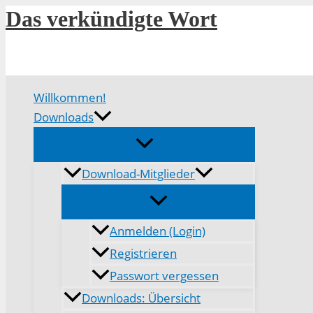
Zum
Das verkündigte Wort
Inhalt
springen
Willkommen!
Downloads
Download-Mitglieder
Anmelden (Login)
Registrieren
Passwort vergessen
Downloads: Übersicht