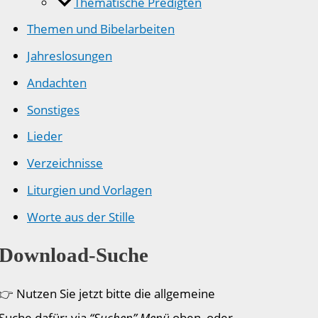
Thematische Predigten
Themen und Bibelarbeiten
Jahreslosungen
Andachten
Sonstiges
Lieder
Verzeichnisse
Liturgien und Vorlagen
Worte aus der Stille
Download-Suche
👉 Nutzen Sie jetzt bitte die allgemeine
Suche dafür: via
“Suchen” Menü
oben, oder