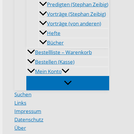
Predigten (Stephan Zeibig)
Vorträge (Stephan Zeibig)
Vorträge (von anderen)
Hefte
Bücher
Bestellliste – Warenkorb
Bestellen (Kasse)
Mein Konto
Suchen
Links
Impressum
Datenschutz
Über