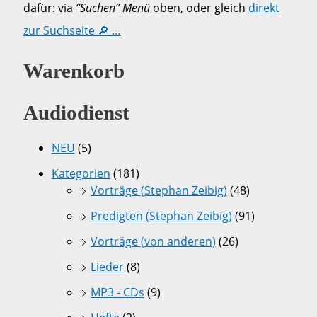
dafür: via
“Suchen” Menü
oben, oder gleich
direkt
zur Suchseite 🔎 …
Warenkorb
Audiodienst
NEU
(5)
Kategorien
(181)
Vorträge (Stephan Zeibig)
(48)
Predigten (Stephan Zeibig)
(91)
Vorträge (von anderen)
(26)
Lieder
(8)
MP3 - CDs
(9)