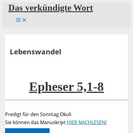
Zum
Das verkündigte Wort
Inhalt
springen
Lebenswandel
Epheser 5,1-8
Predigt für den Sonntag Okuli
Sie können das Manuskript
HIER NACHLESEN!