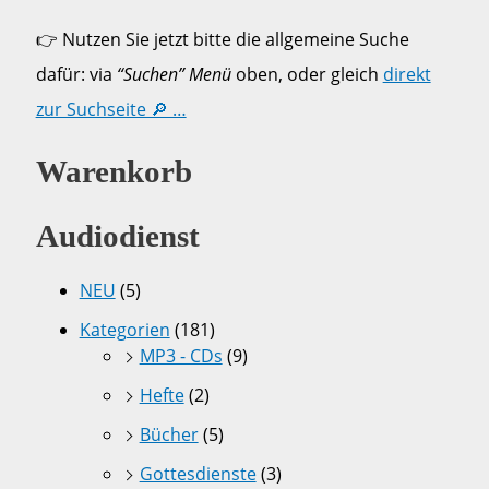
👉 Nutzen Sie jetzt bitte die allgemeine Suche
dafür: via
“Suchen” Menü
oben, oder gleich
direkt
zur Suchseite 🔎 …
Warenkorb
Audiodienst
NEU
(5)
Kategorien
(181)
MP3 - CDs
(9)
Hefte
(2)
Bücher
(5)
Gottesdienste
(3)