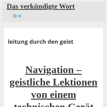
Zum
Das verkündigte Wort
Inhalt
springen
leitung durch den geist
Navigation –
geistliche Lektionen
von einem
technischen Gerät