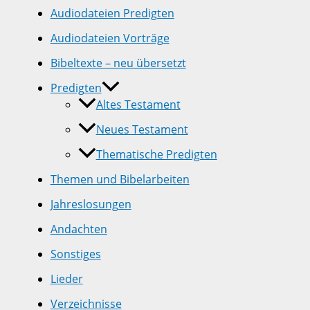
Audiodateien Predigten
Audiodateien Vorträge
Bibeltexte – neu übersetzt
Predigten
Altes Testament
Neues Testament
Thematische Predigten
Themen und Bibelarbeiten
Jahreslosungen
Andachten
Sonstiges
Lieder
Verzeichnisse