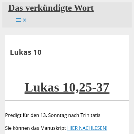
Zum
Das verkündigte Wort
Inhalt
springen
Lukas 10
Lukas 10,25-37
Predigt für den 13. Sonntag nach Trinitatis
Sie können das Manuskript
HIER NACHLESEN!