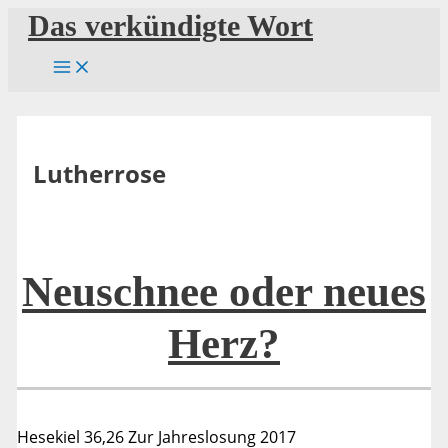
Zum
Das verkündigte Wort
Inhalt
springen
Lutherrose
Neuschnee oder neues
Herz?
Hesekiel 36,26 Zur Jahreslosung 2017