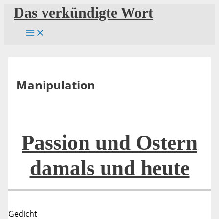
Zum
Das verkündigte Wort
Inhalt
springen
Manipulation
Passion und Ostern
damals und heute
Gedicht