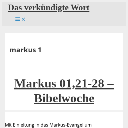
Zum
Das verkündigte Wort
Inhalt
springen
markus 1
Markus 01,21-28 –
Bibelwoche
Mit Einleitung in das Markus-Evangelium