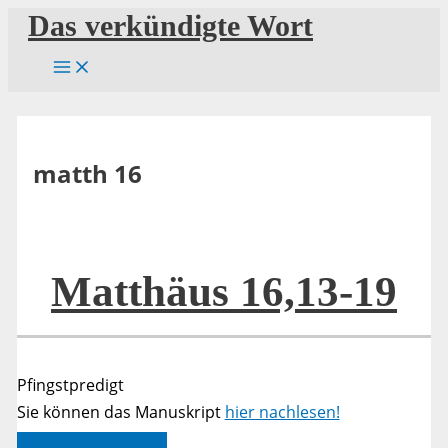
Zum
Das verkündigte Wort
Inhalt
springen
matth 16
Matthäus 16,13-19
Pfingstpredigt
Sie können das Manuskript
hier nachlesen!