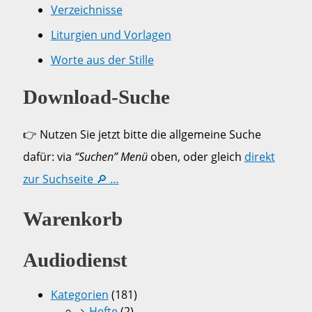
Verzeichnisse
Liturgien und Vorlagen
Worte aus der Stille
Download-Suche
👉 Nutzen Sie jetzt bitte die allgemeine Suche
dafür: via
“Suchen” Menü
oben, oder gleich
direkt
zur Suchseite 🔎 …
Warenkorb
Audiodienst
Kategorien
(181)
Hefte
(2)