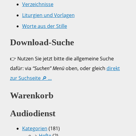
Verzeichnisse
Liturgien und Vorlagen
Worte aus der Stille
Download-Suche
👉 Nutzen Sie jetzt bitte die allgemeine Suche
dafür: via
“Suchen” Menü
oben, oder gleich
direkt
zur Suchseite 🔎 …
Warenkorb
Audiodienst
Kategorien
(181)
Hefte
(2)