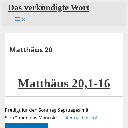
Zum
Das verkündigte Wort
Inhalt
springen
Matthäus 20
Matthäus 20,1-16
Predigt für den Sonntag Septuagesimä
Sie können das Manuskript
hier nachlesen!