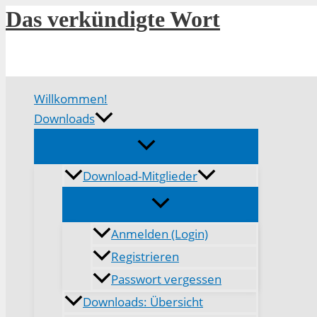
Zum
Das verkündigte Wort
Inhalt
springen
Willkommen!
Downloads
Download-Mitglieder
Anmelden (Login)
Registrieren
Passwort vergessen
Downloads: Übersicht