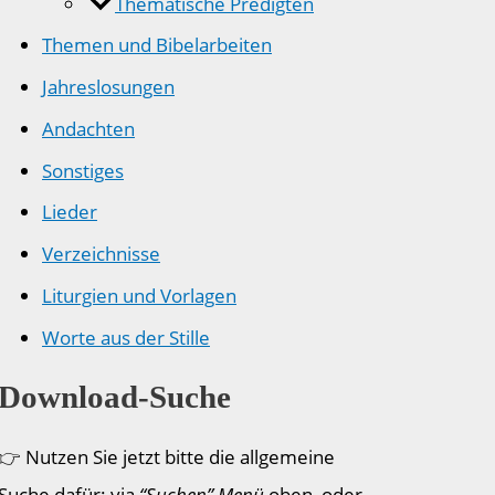
Thematische Predigten
Themen und Bibelarbeiten
Jahreslosungen
Andachten
Sonstiges
Lieder
Verzeichnisse
Liturgien und Vorlagen
Worte aus der Stille
Download-Suche
👉 Nutzen Sie jetzt bitte die allgemeine
Suche dafür: via
“Suchen” Menü
oben, oder