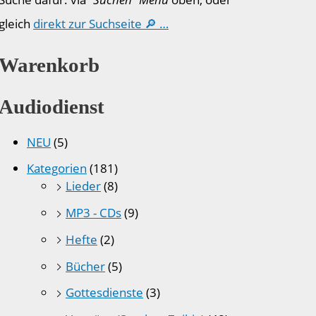
gleich
direkt zur Suchseite 🔎 …
Warenkorb
Audiodienst
NEU
(5)
Kategorien
(181)
Lieder
(8)
MP3 - CDs
(9)
Hefte
(2)
Bücher
(5)
Gottesdienste
(3)