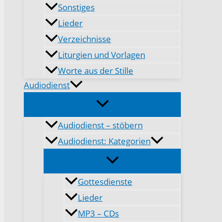
Sonstiges
Lieder
Verzeichnisse
Liturgien und Vorlagen
Worte aus der Stille
Audiodienst
Audiodienst – stöbern
Audiodienst: Kategorien
Gottesdienste
Lieder
MP3 – CDs