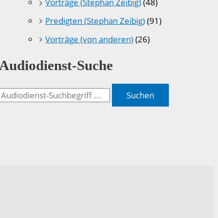
Vorträge (Stephan Zeibig)
(48)
Predigten (Stephan Zeibig)
(91)
Vorträge (von anderen)
(26)
Audiodienst-Suche
Suchen