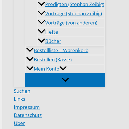
Predigten (Stephan Zeibig)
Vorträge (Stephan Zeibig)
Vorträge (von anderen)
Hefte
Bücher
Bestellliste – Warenkorb
Bestellen (Kasse)
Mein Konto
Suchen
Links
Impressum
Datenschutz
Über