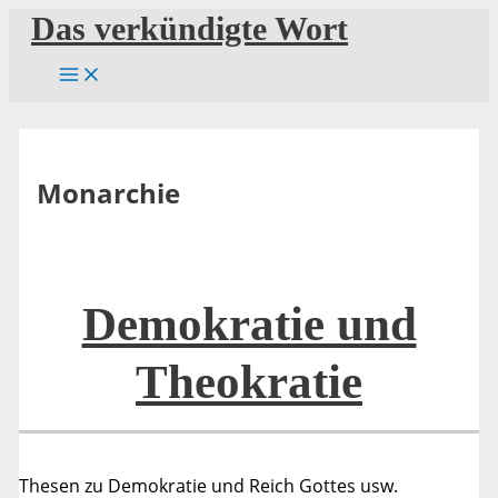
Zum
Das verkündigte Wort
Inhalt
springen
Monarchie
Demokratie und
Theokratie
Thesen zu Demokratie und Reich Gottes usw.