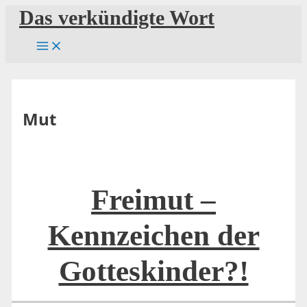
Zum
Das verkündigte Wort
Inhalt
springen
Mut
Freimut –
Kennzeichen der
Gotteskinder?!