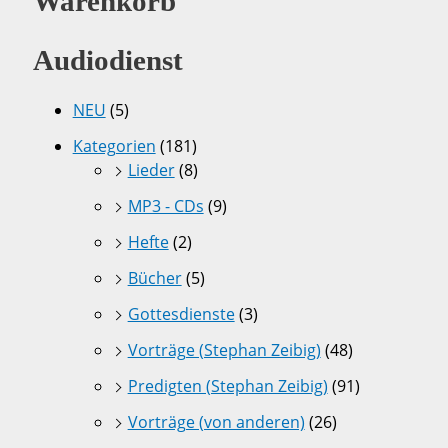
Warenkorb
Audiodienst
NEU
(5)
Kategorien
(181)
Lieder
(8)
MP3 - CDs
(9)
Hefte
(2)
Bücher
(5)
Gottesdienste
(3)
Vorträge (Stephan Zeibig)
(48)
Predigten (Stephan Zeibig)
(91)
Vorträge (von anderen)
(26)