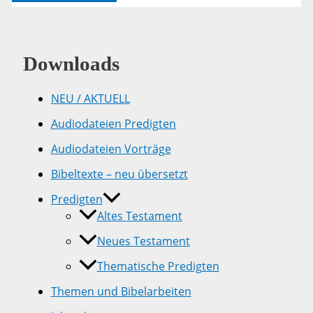
14
Downloads
NEU / AKTUELL
Audiodateien Predigten
Audiodateien Vorträge
Bibeltexte – neu übersetzt
Predigten
Altes Testament
Neues Testament
Thematische Predigten
Themen und Bibelarbeiten