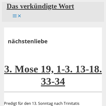
Zum
Das verkündigte Wort
Inhalt
springen
nächstenliebe
3. Mose 19, 1-3. 13-18.
33-34
Predigt für den 13. Sonntag nach Trinitatis