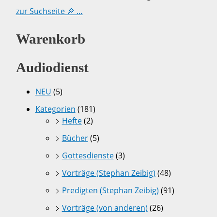
zur Suchseite 🔎 …
Warenkorb
Audiodienst
NEU
(5)
Kategorien
(181)
Hefte
(2)
Bücher
(5)
Gottesdienste
(3)
Vorträge (Stephan Zeibig)
(48)
Predigten (Stephan Zeibig)
(91)
Vorträge (von anderen)
(26)