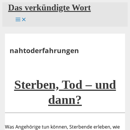
Zum
Das verkündigte Wort
Inhalt
springen
nahtoderfahrungen
Sterben, Tod – und
dann?
Was Angehörige tun können, Sterbende erleben, wie