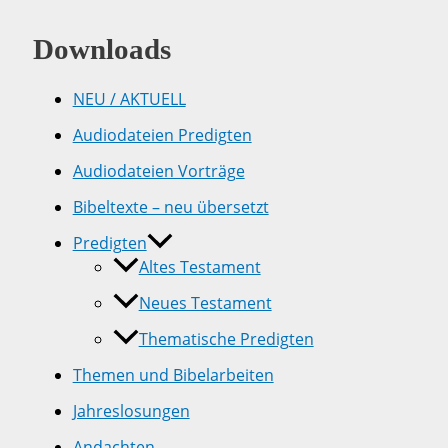
Downloads
NEU / AKTUELL
Audiodateien Predigten
Audiodateien Vorträge
Bibeltexte – neu übersetzt
Predigten
Altes Testament
Neues Testament
Thematische Predigten
Themen und Bibelarbeiten
Jahreslosungen
Andachten