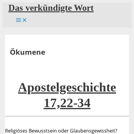
Zum
Das verkündigte Wort
Inhalt
springen
Ökumene
Apostelgeschichte
17,22-34
Religiöses Bewusstsein oder Glaubensgewissheit?