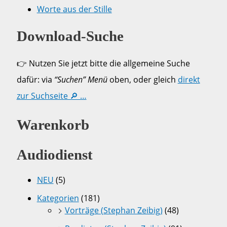
Worte aus der Stille
Download-Suche
👉 Nutzen Sie jetzt bitte die allgemeine Suche
dafür: via
“Suchen” Menü
oben, oder gleich
direkt
zur Suchseite 🔎 …
Warenkorb
Audiodienst
NEU
(5)
Kategorien
(181)
Vorträge (Stephan Zeibig)
(48)