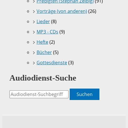
Predigten (Stephan Zeibig)
(91)
Vorträge (von anderen)
(26)
Lieder
(8)
MP3 - CDs
(9)
Hefte
(2)
Bücher
(5)
Gottesdienste
(3)
Audiodienst-Suche
Suchen