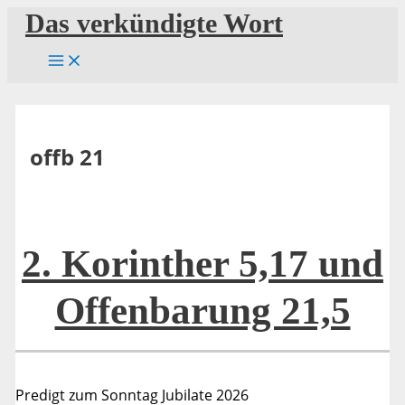
Zum
Das verkündigte Wort
Inhalt
springen
offb 21
2. Korinther 5,17 und
Offenbarung 21,5
Predigt zum Sonntag Jubilate 2026