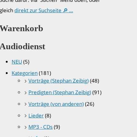
gleich
direkt zur Suchseite 🔎 …
Warenkorb
Audiodienst
NEU
(5)
Kategorien
(181)
Vorträge (Stephan Zeibig)
(48)
Predigten (Stephan Zeibig)
(91)
Vorträge (von anderen)
(26)
Lieder
(8)
MP3 - CDs
(9)