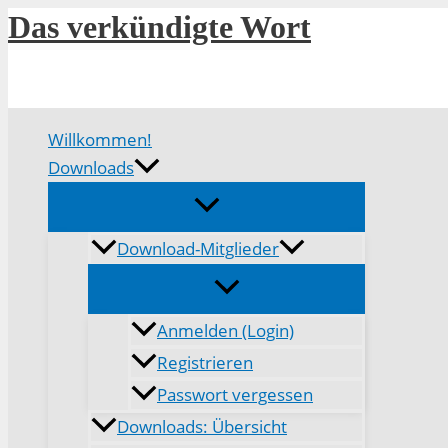
Zum
Das verkündigte Wort
Inhalt
springen
Willkommen!
Downloads
Download-Mitglieder
Anmelden (Login)
Registrieren
Passwort vergessen
Downloads: Übersicht