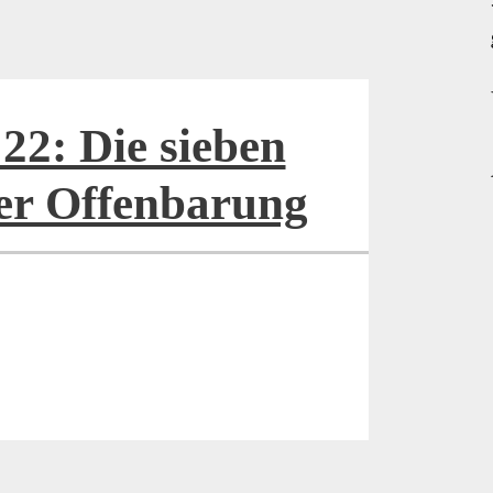
22: Die sieben
der Offenbarung