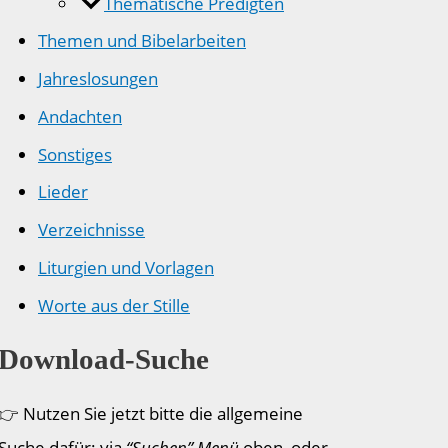
Thematische Predigten
Themen und Bibelarbeiten
Jahreslosungen
Andachten
Sonstiges
Lieder
Verzeichnisse
Liturgien und Vorlagen
Worte aus der Stille
Download-Suche
👉 Nutzen Sie jetzt bitte die allgemeine
Suche dafür: via
“Suchen” Menü
oben, oder