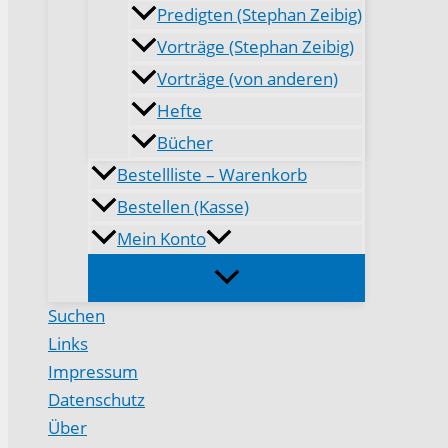
Predigten (Stephan Zeibig)
Vorträge (Stephan Zeibig)
Vorträge (von anderen)
Hefte
Bücher
Bestellliste – Warenkorb
Bestellen (Kasse)
Mein Konto
Suchen
Links
Impressum
Datenschutz
Über