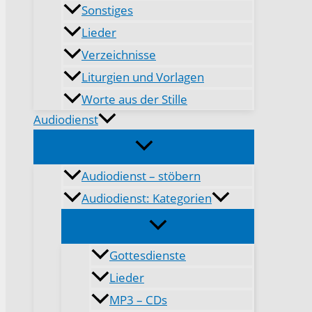
Sonstiges
Lieder
Verzeichnisse
Liturgien und Vorlagen
Worte aus der Stille
Audiodienst
Audiodienst – stöbern
Audiodienst: Kategorien
Gottesdienste
Lieder
MP3 – CDs