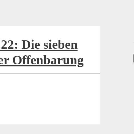
22: Die sieben
der Offenbarung