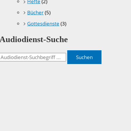
Hefte
(2)
Bücher
(5)
Gottesdienste
(3)
Audiodienst-Suche
Suchen