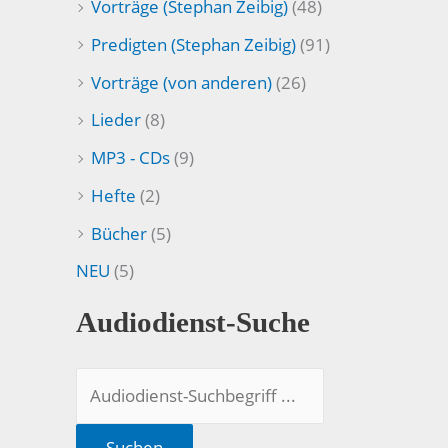
Vorträge (Stephan Zeibig)
(48)
Predigten (Stephan Zeibig)
(91)
Vorträge (von anderen)
(26)
Lieder
(8)
MP3 - CDs
(9)
Hefte
(2)
Bücher
(5)
NEU
(5)
Audiodienst-Suche
Suchen