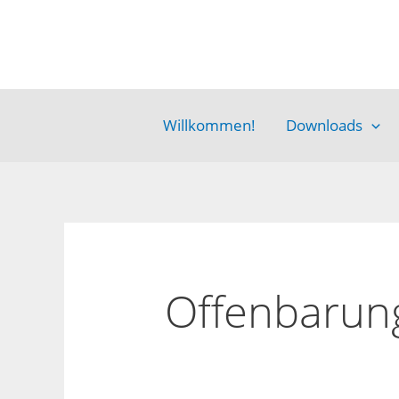
Zum
Inhalt
springen
Willkommen!
Downloads
Offenbarun