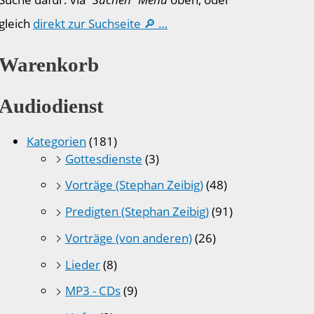
gleich
direkt zur Suchseite 🔎 …
Warenkorb
Audiodienst
Kategorien
(181)
Gottesdienste
(3)
Vorträge (Stephan Zeibig)
(48)
Predigten (Stephan Zeibig)
(91)
Vorträge (von anderen)
(26)
Lieder
(8)
MP3 - CDs
(9)