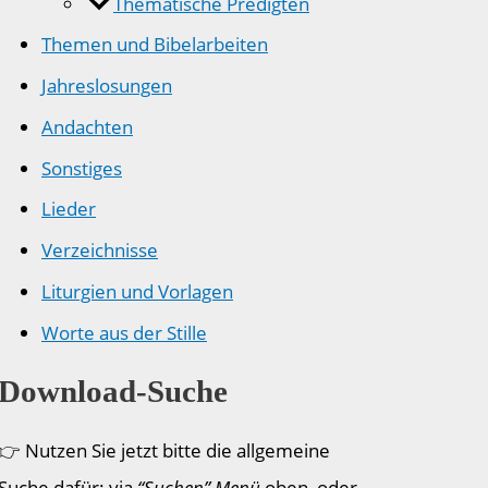
Thematische Predigten
Themen und Bibelarbeiten
Jahreslosungen
Andachten
Sonstiges
Lieder
Verzeichnisse
Liturgien und Vorlagen
Worte aus der Stille
Download-Suche
👉 Nutzen Sie jetzt bitte die allgemeine
Suche dafür: via
“Suchen” Menü
oben, oder