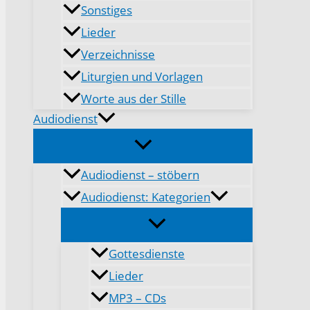
Sonstiges
Lieder
Verzeichnisse
Liturgien und Vorlagen
Worte aus der Stille
Audiodienst
Audiodienst – stöbern
Audiodienst: Kategorien
Gottesdienste
Lieder
MP3 – CDs