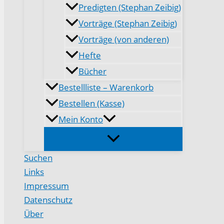
Predigten (Stephan Zeibig)
Vorträge (Stephan Zeibig)
Vorträge (von anderen)
Hefte
Bücher
Bestellliste – Warenkorb
Bestellen (Kasse)
Mein Konto
Suchen
Links
Impressum
Datenschutz
Über