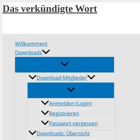
Zum
Das verkündigte Wort
Inhalt
springen
Willkommen!
Downloads
Download-Mitglieder
Anmelden (Login)
Registrieren
Passwort vergessen
Downloads: Übersicht