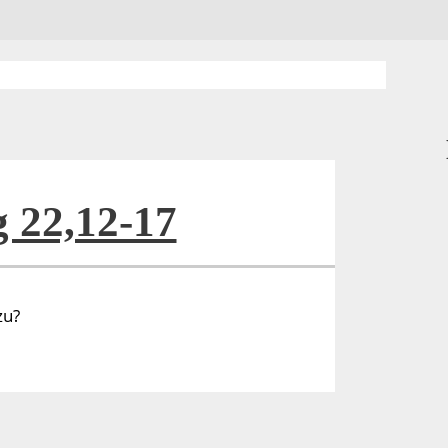
 22,12-17
zu?