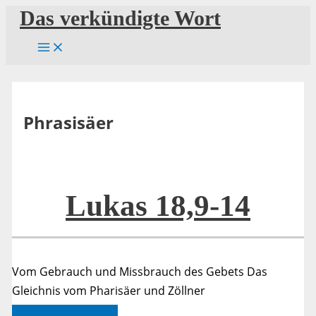
Zum
Das verkündigte Wort
Inhalt
springen
Phrasisäer
Lukas 18,9-14
Vom Gebrauch und Missbrauch des Gebets Das
Gleichnis vom Pharisäer und Zöllner