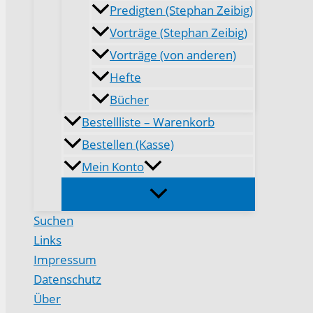
Predigten (Stephan Zeibig)
Vorträge (Stephan Zeibig)
Vorträge (von anderen)
Hefte
Bücher
Bestellliste – Warenkorb
Bestellen (Kasse)
Mein Konto
Suchen
Links
Impressum
Datenschutz
Über