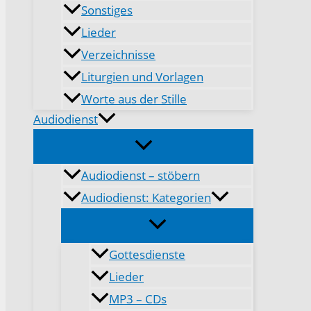
Sonstiges
Lieder
Verzeichnisse
Liturgien und Vorlagen
Worte aus der Stille
Audiodienst
Audiodienst – stöbern
Audiodienst: Kategorien
Gottesdienste
Lieder
MP3 – CDs