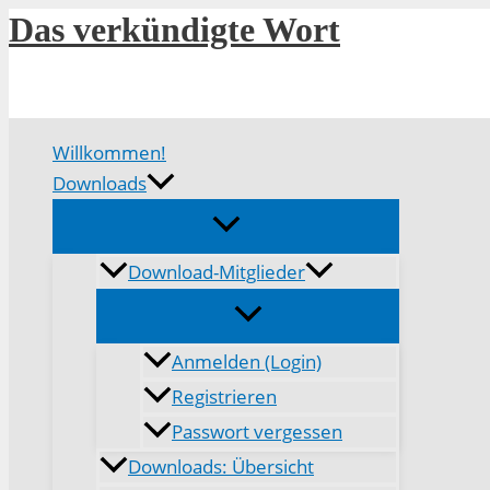
Zum
Das verkündigte Wort
Inhalt
springen
Willkommen!
Downloads
Download-Mitglieder
Anmelden (Login)
Registrieren
Passwort vergessen
Downloads: Übersicht