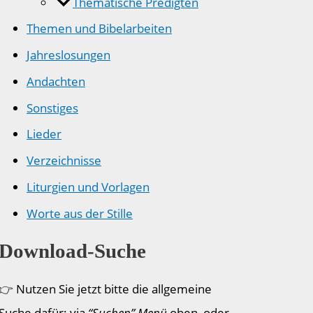
Thematische Predigten
Themen und Bibelarbeiten
Jahreslosungen
Andachten
Sonstiges
Lieder
Verzeichnisse
Liturgien und Vorlagen
Worte aus der Stille
Download-Suche
👉 Nutzen Sie jetzt bitte die allgemeine
Suche dafür: via
“Suchen” Menü
oben, oder