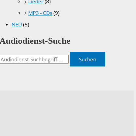
Lieder
(8)
MP3 - CDs
(9)
NEU
(5)
Audiodienst-Suche
Suchen