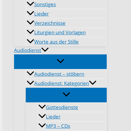
Sonstiges
Lieder
Verzeichnisse
Liturgien und Vorlagen
Worte aus der Stille
Audiodienst
Audiodienst – stöbern
Audiodienst: Kategorien
Gottesdienste
Lieder
MP3 – CDs