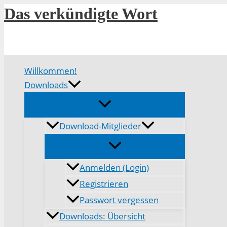
Zum
Das verkündigte Wort
Inhalt
springen
Willkommen!
Downloads
Download-Mitglieder
Anmelden (Login)
Registrieren
Passwort vergessen
Downloads: Übersicht