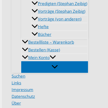
Predigten (Stephan Zeibig)
Vorträge (Stephan Zeibig)
Vorträge (von anderen)
Hefte
Bücher
Bestellliste – Warenkorb
Bestellen (Kasse)
Mein Konto
Suchen
Links
Impressum
Datenschutz
Über