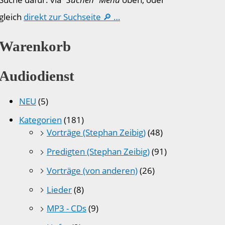
gleich
direkt zur Suchseite 🔎 …
Warenkorb
Audiodienst
NEU
(5)
Kategorien
(181)
Vorträge (Stephan Zeibig)
(48)
Predigten (Stephan Zeibig)
(91)
Vorträge (von anderen)
(26)
Lieder
(8)
MP3 - CDs
(9)