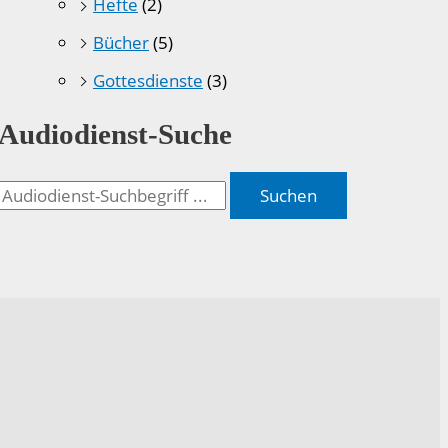
Hefte
(2)
Bücher
(5)
Gottesdienste
(3)
Audiodienst-Suche
Suchen