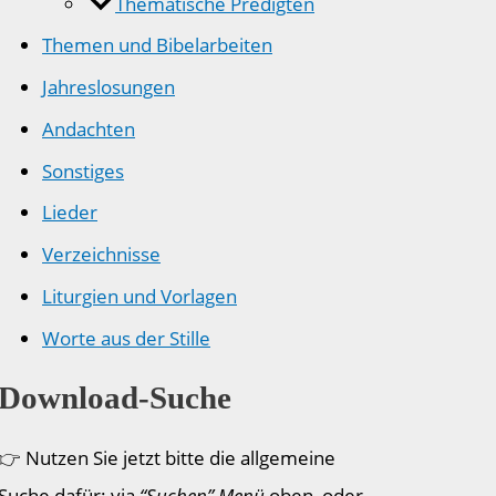
Thematische Predigten
Themen und Bibelarbeiten
Jahreslosungen
Andachten
Sonstiges
Lieder
Verzeichnisse
Liturgien und Vorlagen
Worte aus der Stille
Download-Suche
👉 Nutzen Sie jetzt bitte die allgemeine
Suche dafür: via
“Suchen” Menü
oben, oder