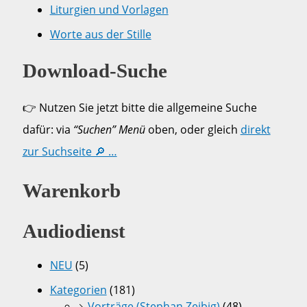
Liturgien und Vorlagen
Worte aus der Stille
Download-Suche
👉 Nutzen Sie jetzt bitte die allgemeine Suche
dafür: via
“Suchen” Menü
oben, oder gleich
direkt
zur Suchseite 🔎 …
Warenkorb
Audiodienst
NEU
(5)
Kategorien
(181)
Vorträge (Stephan Zeibig)
(48)