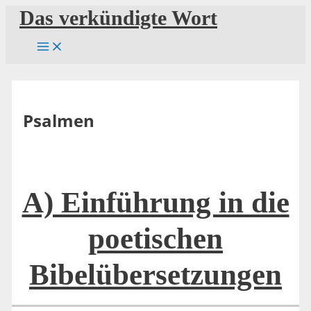
Zum
Das verkündigte Wort
Inhalt
springen
Psalmen
A) Einführung in die
poetischen
Bibelübersetzungen