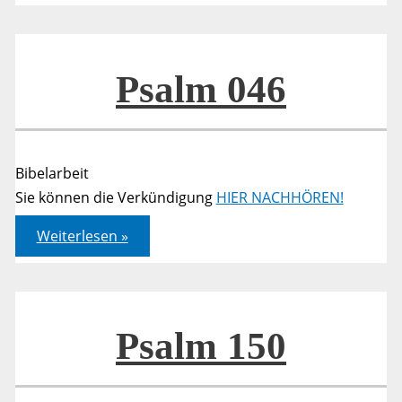
Psalm 046
Bibelarbeit
Sie können die Verkündigung
HIER NACHHÖREN!
Psalm
Weiterlesen »
046
Psalm 150