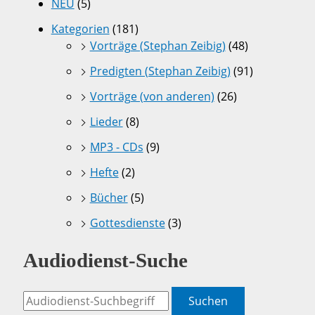
NEU
(5)
Kategorien
(181)
Vorträge (Stephan Zeibig)
(48)
Predigten (Stephan Zeibig)
(91)
Vorträge (von anderen)
(26)
Lieder
(8)
MP3 - CDs
(9)
Hefte
(2)
Bücher
(5)
Gottesdienste
(3)
Audiodienst-Suche
Suchen