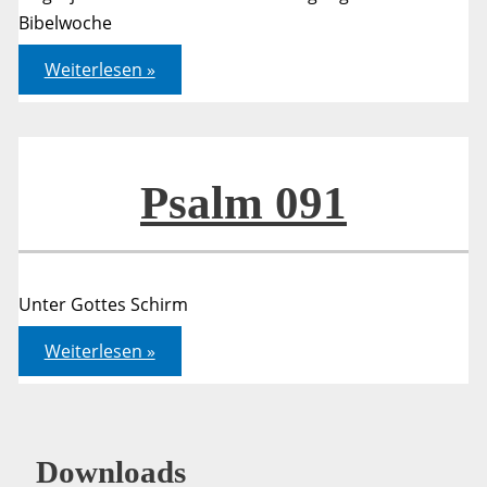
Bibelwoche
Psalm
Weiterlesen »
118
Psalm 091
Unter Gottes Schirm
Psalm
Weiterlesen »
091
Downloads