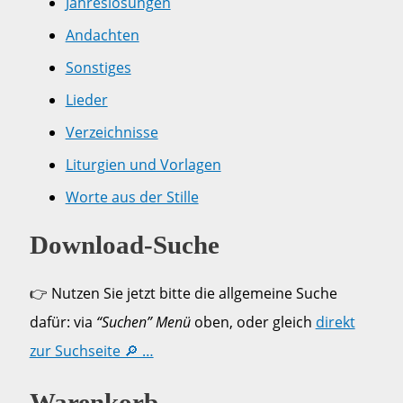
Jahreslosungen
Andachten
Sonstiges
Lieder
Verzeichnisse
Liturgien und Vorlagen
Worte aus der Stille
Download-Suche
👉 Nutzen Sie jetzt bitte die allgemeine Suche
dafür: via
“Suchen” Menü
oben, oder gleich
direkt
zur Suchseite 🔎 …
Warenkorb