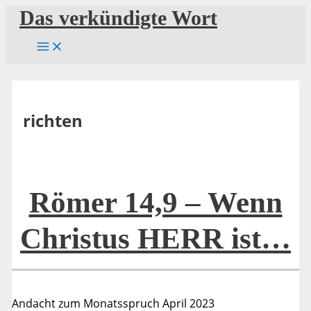
Zum
Das verkündigte Wort
Inhalt
springen
richten
Römer 14,9 – Wenn
Christus HERR ist…
Andacht zum Monatsspruch April 2023