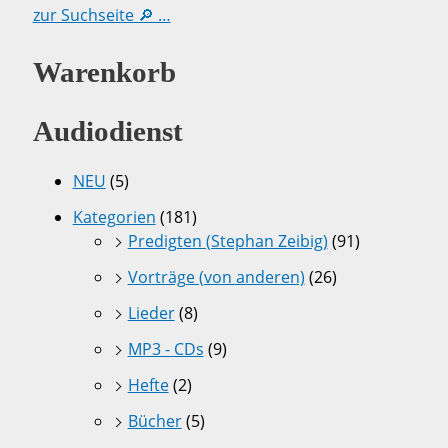
zur Suchseite 🔎 …
Warenkorb
Audiodienst
NEU
(5)
Kategorien
(181)
Predigten (Stephan Zeibig)
(91)
Vorträge (von anderen)
(26)
Lieder
(8)
MP3 - CDs
(9)
Hefte
(2)
Bücher
(5)