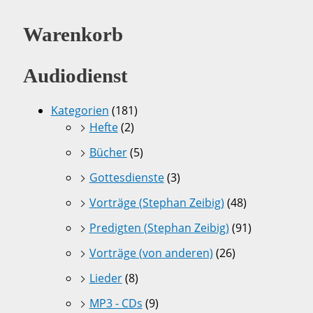
Warenkorb
Audiodienst
Kategorien
(181)
Hefte
(2)
Bücher
(5)
Gottesdienste
(3)
Vorträge (Stephan Zeibig)
(48)
Predigten (Stephan Zeibig)
(91)
Vorträge (von anderen)
(26)
Lieder
(8)
MP3 - CDs
(9)