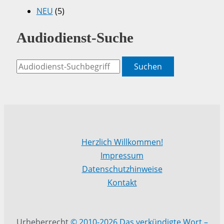
NEU
(5)
Audiodienst-Suche
Suchen
Herzlich Willkommen!
Impressum
Datenschutzhinweise
Kontakt
Urheberrecht
© 2010-2026 Das verkündigte Wort –