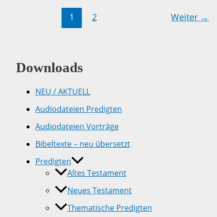
1
2
Weiter
→
Downloads
NEU / AKTUELL
Audiodateien Predigten
Audiodateien Vorträge
Bibeltexte – neu übersetzt
Predigten
Altes Testament
Neues Testament
Thematische Predigten