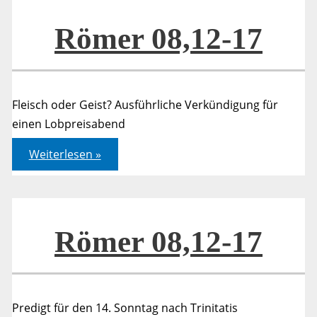
Römer 08,12-17
Fleisch oder Geist? Ausführliche Verkündigung für
einen Lobpreisabend
Römer
Weiterlesen »
08,12-
17
Römer 08,12-17
Predigt für den 14. Sonntag nach Trinitatis