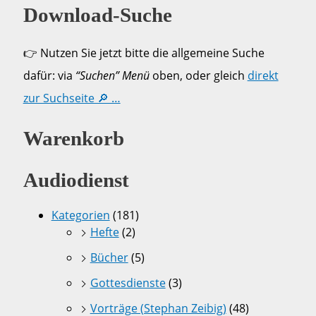
Download-Suche
👉 Nutzen Sie jetzt bitte die allgemeine Suche
dafür: via
“Suchen” Menü
oben, oder gleich
direkt
zur Suchseite 🔎 …
Warenkorb
Audiodienst
Kategorien
(181)
Hefte
(2)
Bücher
(5)
Gottesdienste
(3)
Vorträge (Stephan Zeibig)
(48)