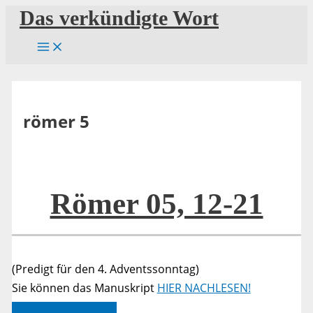
Zum
Das verkündigte Wort
Inhalt
springen
römer 5
Römer 05, 12-21
(Predigt für den 4. Adventssonntag)
Sie können das Manuskript
HIER NACHLESEN!