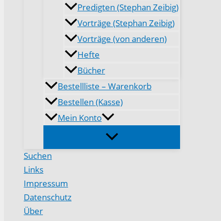
Predigten (Stephan Zeibig)
Vorträge (Stephan Zeibig)
Vorträge (von anderen)
Hefte
Bücher
Bestellliste – Warenkorb
Bestellen (Kasse)
Mein Konto
Suchen
Links
Impressum
Datenschutz
Über