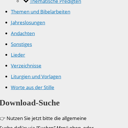
Thematische Predigten
Themen und Bibelarbeiten
Jahreslosungen
Andachten
Sonstiges
Lieder
Verzeichnisse
Liturgien und Vorlagen
Worte aus der Stille
Download-Suche
👉 Nutzen Sie jetzt bitte die allgemeine
Suche dafür: via
“Suchen” Menü
oben, oder