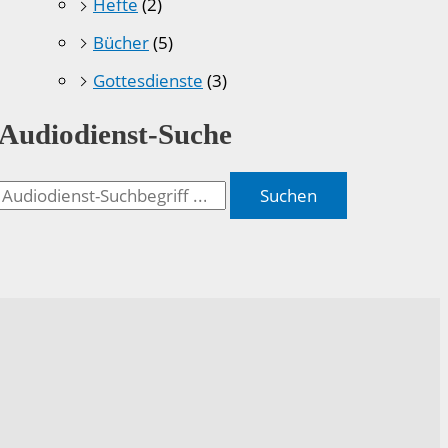
Hefte
(2)
Bücher
(5)
Gottesdienste
(3)
Audiodienst-Suche
Suchen