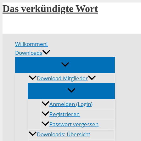
Zum
Das verkündigte Wort
Inhalt
springen
Willkommen!
Downloads
Download-Mitglieder
Anmelden (Login)
Registrieren
Passwort vergessen
Downloads: Übersicht