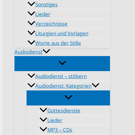
Sonstiges
Lieder
Verzeichnisse
Liturgien und Vorlagen
Worte aus der Stille
Audiodienst
Audiodienst – stöbern
Audiodienst: Kategorien
Gottesdienste
Lieder
MP3 – CDs