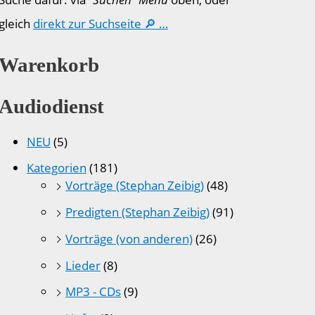
gleich
direkt zur Suchseite 🔎 …
Warenkorb
Audiodienst
NEU
(5)
Kategorien
(181)
Vorträge (Stephan Zeibig)
(48)
Predigten (Stephan Zeibig)
(91)
Vorträge (von anderen)
(26)
Lieder
(8)
MP3 - CDs
(9)