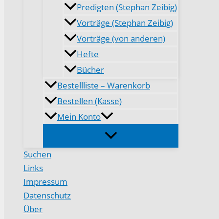
Predigten (Stephan Zeibig)
Vorträge (Stephan Zeibig)
Vorträge (von anderen)
Hefte
Bücher
Bestellliste – Warenkorb
Bestellen (Kasse)
Mein Konto
Suchen
Links
Impressum
Datenschutz
Über