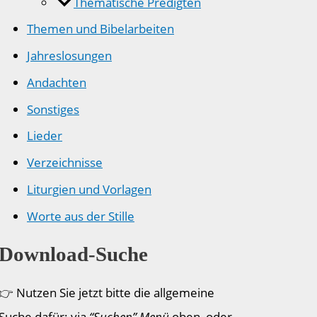
Thematische Predigten
Themen und Bibelarbeiten
Jahreslosungen
Andachten
Sonstiges
Lieder
Verzeichnisse
Liturgien und Vorlagen
Worte aus der Stille
Download-Suche
👉 Nutzen Sie jetzt bitte die allgemeine
Suche dafür: via
“Suchen” Menü
oben, oder