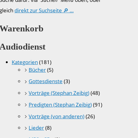
gleich
direkt zur Suchseite 🔎 …
Warenkorb
Audiodienst
Kategorien
(181)
Bücher
(5)
Gottesdienste
(3)
Vorträge (Stephan Zeibig)
(48)
Predigten (Stephan Zeibig)
(91)
Vorträge (von anderen)
(26)
Lieder
(8)