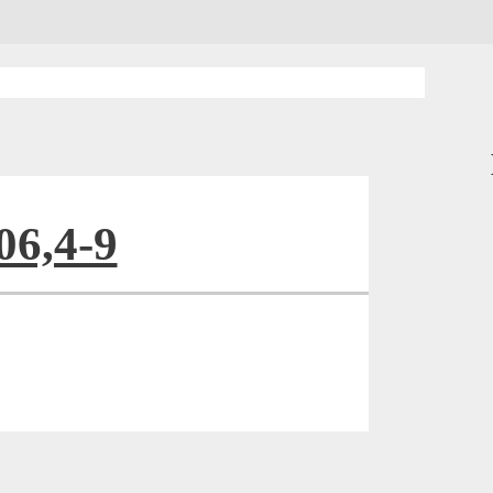
06,4-9