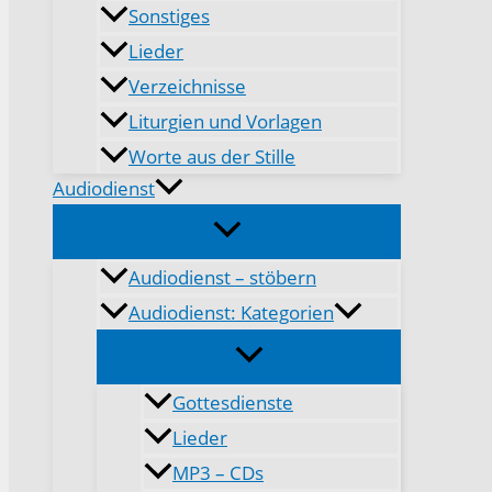
Sonstiges
Lieder
Verzeichnisse
Liturgien und Vorlagen
Worte aus der Stille
Audiodienst
Audiodienst – stöbern
Audiodienst: Kategorien
Gottesdienste
Lieder
MP3 – CDs