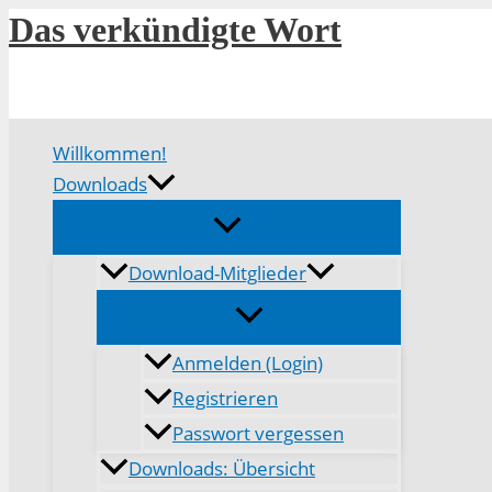
Zum
Das verkündigte Wort
Inhalt
springen
Willkommen!
Downloads
Download-Mitglieder
Anmelden (Login)
Registrieren
Passwort vergessen
Downloads: Übersicht