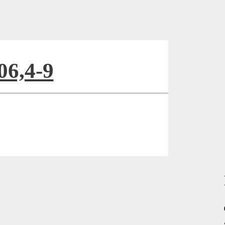
06,4-9