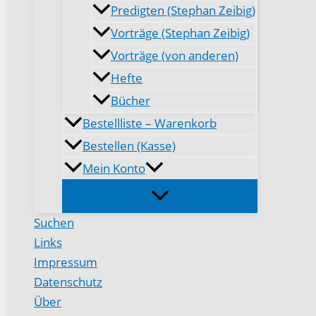
Predigten (Stephan Zeibig)
Vorträge (Stephan Zeibig)
Vorträge (von anderen)
Hefte
Bücher
Bestellliste – Warenkorb
Bestellen (Kasse)
Mein Konto
Suchen
Links
Impressum
Datenschutz
Über