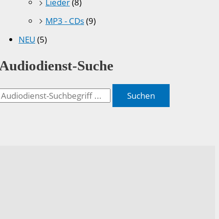
Lieder
(8)
MP3 - CDs
(9)
NEU
(5)
Audiodienst-Suche
Suchen