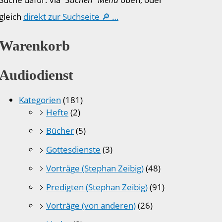
gleich
direkt zur Suchseite 🔎 …
Warenkorb
Audiodienst
Kategorien
(181)
Hefte
(2)
Bücher
(5)
Gottesdienste
(3)
Vorträge (Stephan Zeibig)
(48)
Predigten (Stephan Zeibig)
(91)
Vorträge (von anderen)
(26)