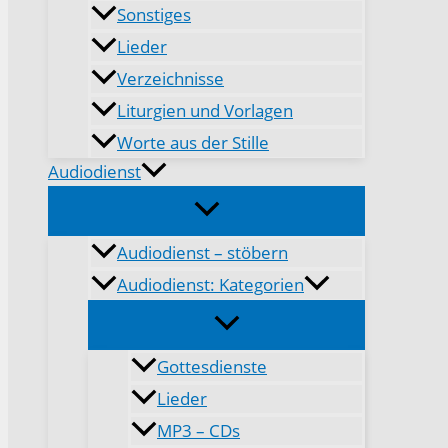
Sonstiges
Lieder
Verzeichnisse
Liturgien und Vorlagen
Worte aus der Stille
Audiodienst
Audiodienst – stöbern
Audiodienst: Kategorien
Gottesdienste
Lieder
MP3 – CDs