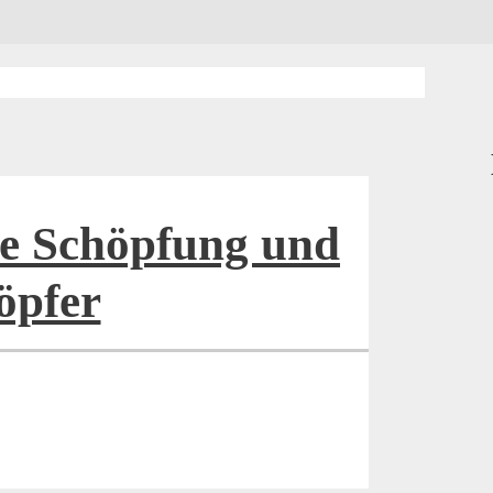
ie Schöpfung und
öpfer