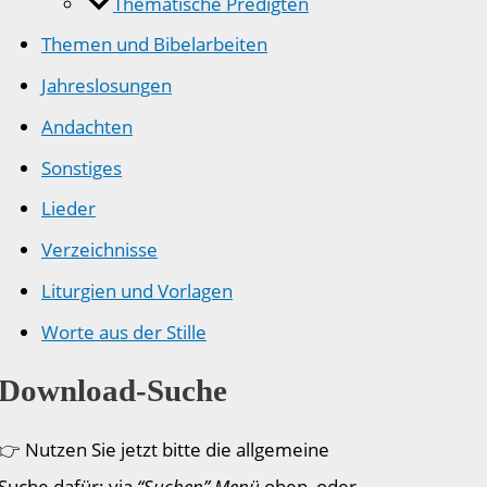
Thematische Predigten
Themen und Bibelarbeiten
Jahreslosungen
Andachten
Sonstiges
Lieder
Verzeichnisse
Liturgien und Vorlagen
Worte aus der Stille
Download-Suche
👉 Nutzen Sie jetzt bitte die allgemeine
Suche dafür: via
“Suchen” Menü
oben, oder