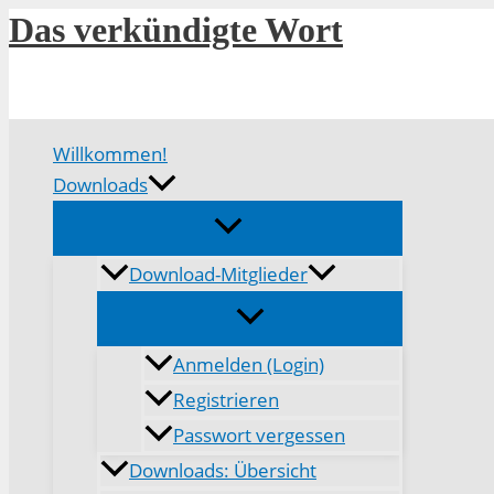
Zum
Das verkündigte Wort
Inhalt
springen
Willkommen!
Downloads
Download-Mitglieder
Anmelden (Login)
Registrieren
Passwort vergessen
Downloads: Übersicht