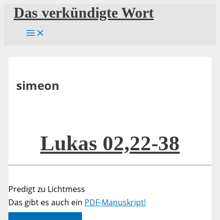
Zum
Das verkündigte Wort
Inhalt
springen
simeon
Lukas 02,22-38
Predigt zu Lichtmess
Das gibt es auch ein
PDF-Manuskript!