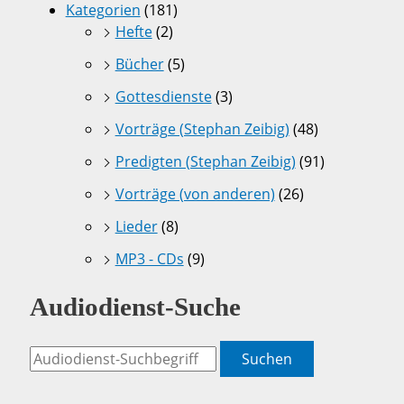
Kategorien
(181)
Hefte
(2)
Bücher
(5)
Gottesdienste
(3)
Vorträge (Stephan Zeibig)
(48)
Predigten (Stephan Zeibig)
(91)
Vorträge (von anderen)
(26)
Lieder
(8)
MP3 - CDs
(9)
Audiodienst-Suche
Suchen