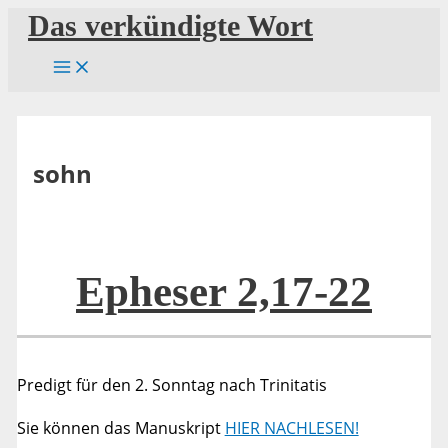
Zum
Das verkündigte Wort
Inhalt
springen
sohn
Epheser 2,17-22
Predigt für den 2. Sonntag nach Trinitatis
Sie können das Manuskript
HIER NACHLESEN!