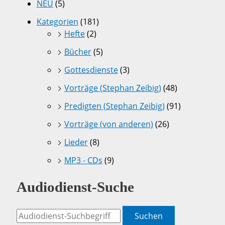
NEU
(5)
Kategorien
(181)
Hefte
(2)
Bücher
(5)
Gottesdienste
(3)
Vorträge (Stephan Zeibig)
(48)
Predigten (Stephan Zeibig)
(91)
Vorträge (von anderen)
(26)
Lieder
(8)
MP3 - CDs
(9)
Audiodienst-Suche
Suchen