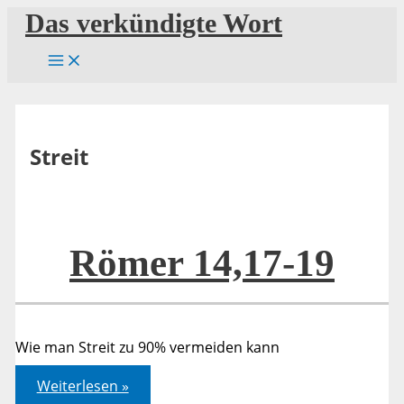
Zum
Das verkündigte Wort
Inhalt
springen
Streit
Römer 14,17-19
Wie man Streit zu 90% vermeiden kann
Römer
Weiterlesen »
14,17-