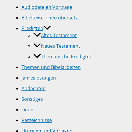
Audiodateien Vorträge
Bibeltexte – neu übersetzt
Predigten
Altes Testament
Neues Testament
Thematische Predigten
Themen und Bibelarbeiten
Jahreslosungen
Andachten
Sonstiges
Lieder
Verzeichnisse
Liturgien und Vorlagen