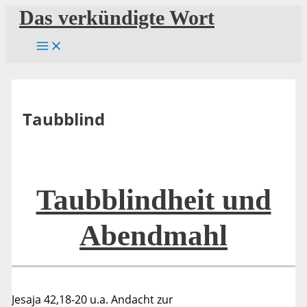
Zum
Das verkündigte Wort
Inhalt
springen
Taubblind
Taubblindheit und
Abendmahl
Jesaja 42,18-20 u.a. Andacht zur