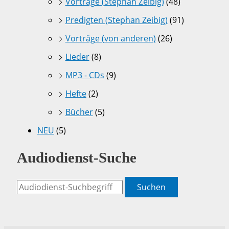
Vorträge (Stephan Zeibig)
(48)
Predigten (Stephan Zeibig)
(91)
Vorträge (von anderen)
(26)
Lieder
(8)
MP3 - CDs
(9)
Hefte
(2)
Bücher
(5)
NEU
(5)
Audiodienst-Suche
Suchen