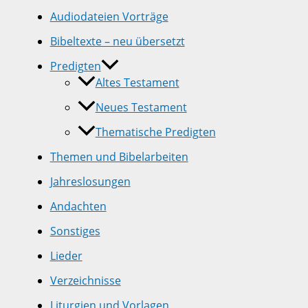
Audiodateien Vorträge
Bibeltexte – neu übersetzt
Predigten
Altes Testament
Neues Testament
Thematische Predigten
Themen und Bibelarbeiten
Jahreslosungen
Andachten
Sonstiges
Lieder
Verzeichnisse
Liturgien und Vorlagen