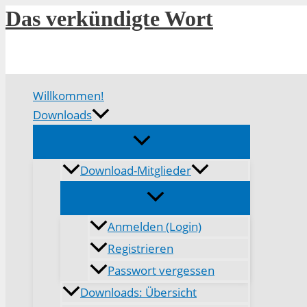
Zum
Das verkündigte Wort
Inhalt
springen
Willkommen!
Downloads
Download-Mitglieder
Anmelden (Login)
Registrieren
Passwort vergessen
Downloads: Übersicht