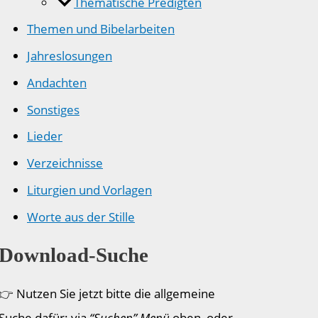
Thematische Predigten
Themen und Bibelarbeiten
Jahreslosungen
Andachten
Sonstiges
Lieder
Verzeichnisse
Liturgien und Vorlagen
Worte aus der Stille
Download-Suche
👉 Nutzen Sie jetzt bitte die allgemeine
Suche dafür: via
“Suchen” Menü
oben, oder