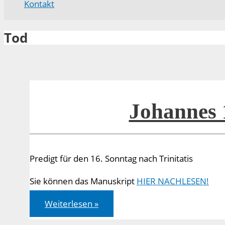
Kontakt
Tod
Johannes 
Predigt für den 16. Sonntag nach Trinitatis
Sie können das Manuskript
HIER NACHLESEN!
Johannes
Weiterlesen »
11,
1-