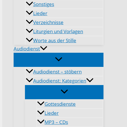
Sonstiges
Lieder
Verzeichnisse
Liturgien und Vorlagen
Worte aus der Stille
Audiodienst
Audiodienst – stöbern
Audiodienst: Kategorien
Gottesdienste
Lieder
MP3 – CDs