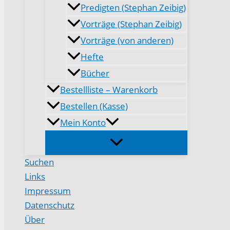
Predigten (Stephan Zeibig)
Vorträge (Stephan Zeibig)
Vorträge (von anderen)
Hefte
Bücher
Bestellliste – Warenkorb
Bestellen (Kasse)
Mein Konto
Suchen
Links
Impressum
Datenschutz
Über