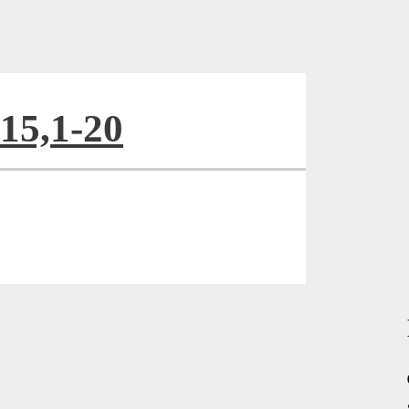
15,1-20