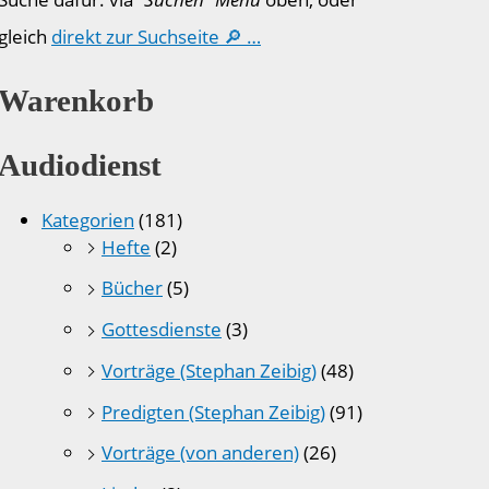
gleich
direkt zur Suchseite 🔎 …
Warenkorb
Audiodienst
Kategorien
(181)
Hefte
(2)
Bücher
(5)
Gottesdienste
(3)
Vorträge (Stephan Zeibig)
(48)
Predigten (Stephan Zeibig)
(91)
Vorträge (von anderen)
(26)