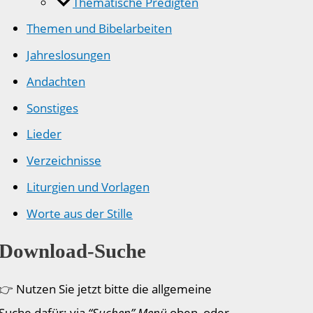
Thematische Predigten
Themen und Bibelarbeiten
Jahreslosungen
Andachten
Sonstiges
Lieder
Verzeichnisse
Liturgien und Vorlagen
Worte aus der Stille
Download-Suche
👉 Nutzen Sie jetzt bitte die allgemeine
Suche dafür: via
“Suchen” Menü
oben, oder