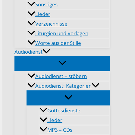
Sonstiges
Lieder
Verzeichnisse
Liturgien und Vorlagen
Worte aus der Stille
Audiodienst
Audiodienst – stöbern
Audiodienst: Kategorien
Gottesdienste
Lieder
MP3 – CDs