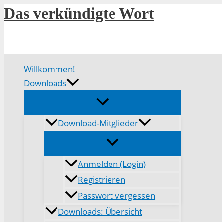
Zum
Das verkündigte Wort
Inhalt
springen
Willkommen!
Downloads
Download-Mitglieder
Anmelden (Login)
Registrieren
Passwort vergessen
Downloads: Übersicht