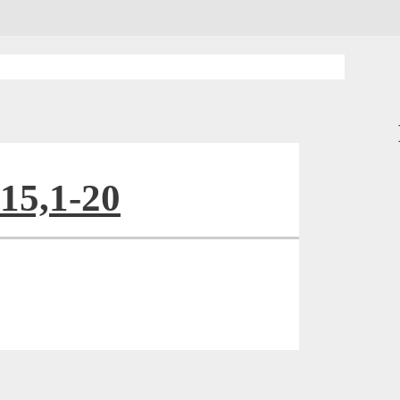
15,1-20