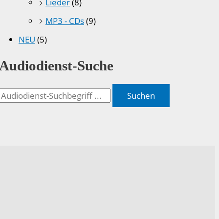
Lieder
(8)
MP3 - CDs
(9)
NEU
(5)
Audiodienst-Suche
Suchen