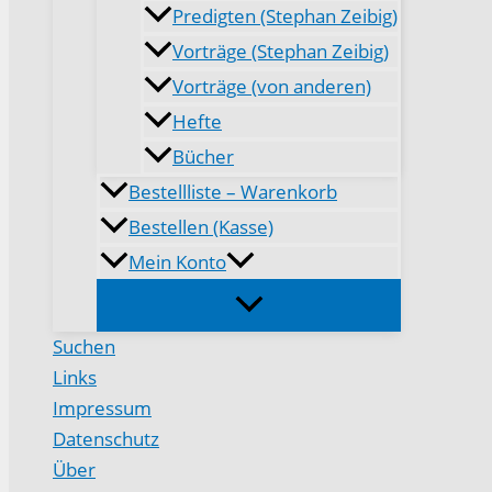
Predigten (Stephan Zeibig)
Vorträge (Stephan Zeibig)
Vorträge (von anderen)
Hefte
Bücher
Bestellliste – Warenkorb
Bestellen (Kasse)
Mein Konto
Suchen
Links
Impressum
Datenschutz
Über