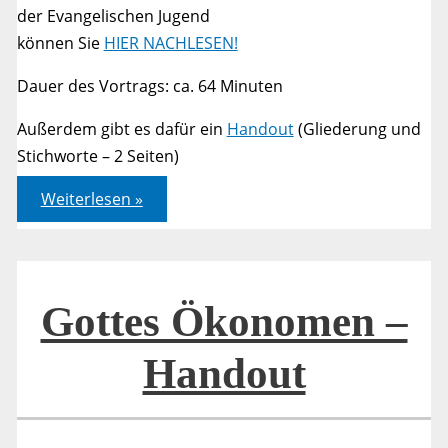
der Evangelischen Jugend
können Sie
HIER NACHLESEN!
Dauer des Vortrags: ca. 64 Minuten
Außerdem gibt es dafür ein
Handout
(Gliederung und
Stichworte – 2 Seiten)
Gottes
Weiterlesen »
Ökonomen
–
Bibelarbeit
Gottes Ökonomen –
Handout