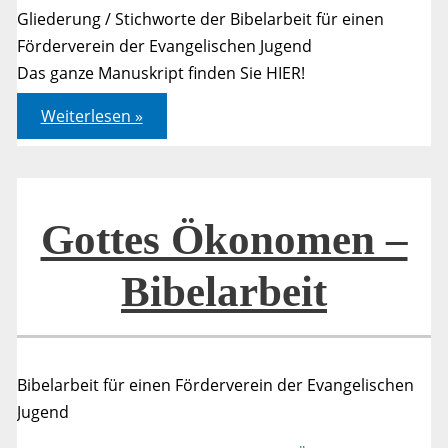
Gliederung / Stichworte der Bibelarbeit für einen
Förderverein der Evangelischen Jugend
Das ganze Manuskript finden Sie HIER!
Gottes
Weiterlesen »
Ökonomen
–
Handout
Gottes Ökonomen –
Bibelarbeit
Bibelarbeit für einen Förderverein der Evangelischen
Jugend