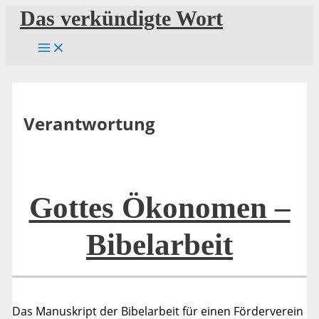
Zum
Das verkündigte Wort
Inhalt
springen
Verantwortung
Gottes Ökonomen –
Bibelarbeit
Das Manuskript der Bibelarbeit für einen Förderverein