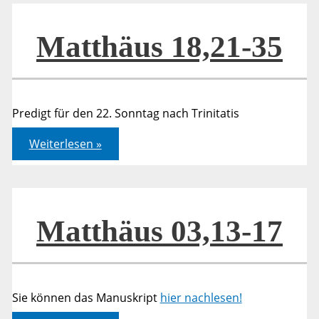
Matthäus 18,21-35
Predigt für den 22. Sonntag nach Trinitatis
Matthäus
Weiterlesen »
18,21-
35
Matthäus 03,13-17
Sie können das Manuskript
hier nachlesen!