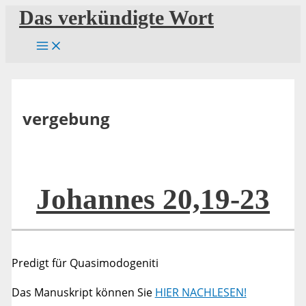
Zum
Das verkündigte Wort
Inhalt
springen
vergebung
Johannes 20,19-23
Predigt für Quasimodogeniti
Das Manuskript können Sie
HIER NACHLESEN!