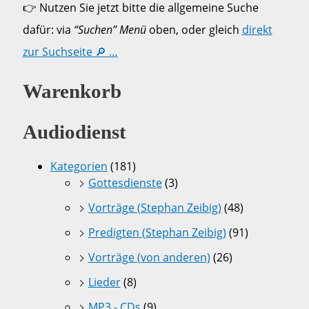
👉 Nutzen Sie jetzt bitte die allgemeine Suche
dafür: via
“Suchen” Menü
oben, oder gleich
direkt
zur Suchseite 🔎 …
Warenkorb
Audiodienst
Kategorien
(181)
Gottesdienste
(3)
Vorträge (Stephan Zeibig)
(48)
Predigten (Stephan Zeibig)
(91)
Vorträge (von anderen)
(26)
Lieder
(8)
MP3 - CDs
(9)