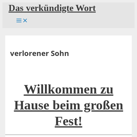
Zum
Das verkündigte Wort
Inhalt
springen
verlorener Sohn
Willkommen zu
Hause beim großen
Fest!